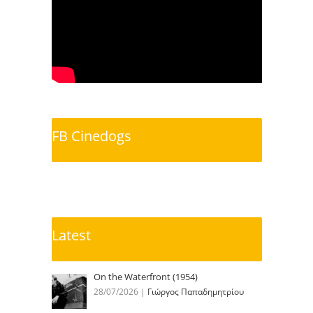
FB Cinedogs
Latest
On the Waterfront (1954)
28/07/2026
|
Γιώργος Παπαδημητρίου