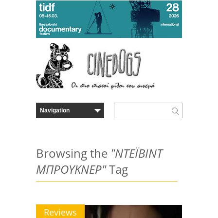
Browsing the
"ΝΤΕΪΒΙΝΤ
ΜΠΡΟΥΚΝΕΡ"
Tag
Reviews