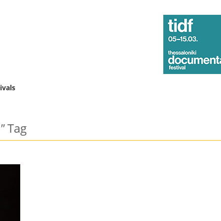
ivals
"
Tag