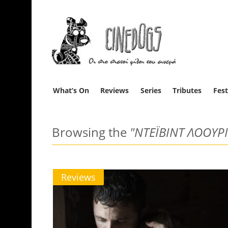
What’s On
Reviews
Series
Tributes
Fest
Browsing the
"ΝΤΕΪΒΙΝΤ ΛΟΟΥΡΙ
Reviews