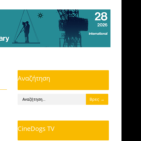
Αναζήτηση
CineDogs TV