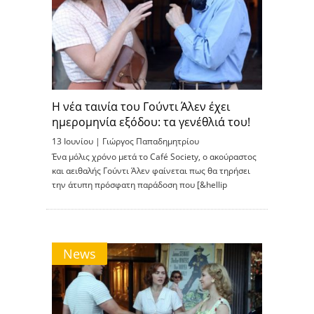
Η νέα ταινία του Γούντι Άλεν έχει
ημερομηνία εξόδου: τα γενέθλιά του!
13 Ιουνίου |
Γιώργος Παπαδημητρίου
Ένα μόλις χρόνο μετά το Café Society, ο ακούραστος
και αειθαλής Γούντι Άλεν φαίνεται πως θα τηρήσει
την άτυπη πρόσφατη παράδοση που [&hellip
News