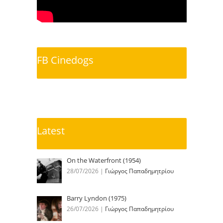
FB Cinedogs
Latest
On the Waterfront (1954)
28/07/2026
|
Γιώργος Παπαδημητρίου
Barry Lyndon (1975)
26/07/2026
|
Γιώργος Παπαδημητρίου