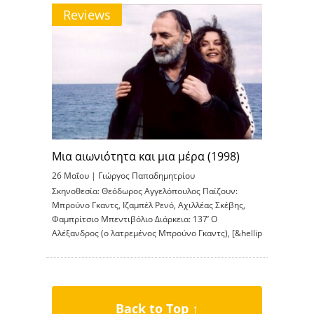
Reviews
Μια αιωνιότητα και μια μέρα (1998)
26 Μαΐου |
Γιώργος Παπαδημητρίου
Σκηνοθεσία: Θεόδωρος Αγγελόπουλος Παίζουν:
Μπρούνο Γκαντς, Ιζαμπέλ Ρενό, Αχιλλέας Σκέβης,
Φαμπρίτσιο Μπεντιβόλιο Διάρκεια: 137’ Ο
Αλέξανδρος (ο λατρεμένος Μπρούνο Γκαντς), [&hellip
Back to Top ↑