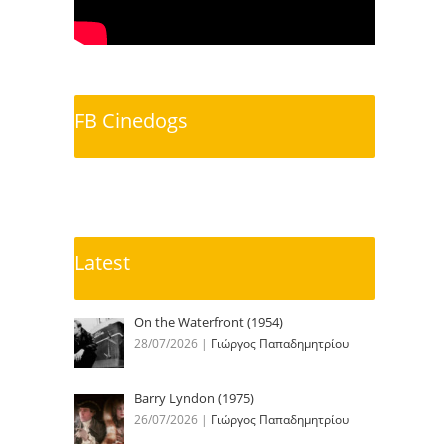
FB Cinedogs
Latest
On the Waterfront (1954)
28/07/2026
|
Γιώργος Παπαδημητρίου
Barry Lyndon (1975)
26/07/2026
|
Γιώργος Παπαδημητρίου