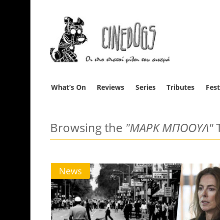
What’s On
Reviews
Series
Tributes
Fest
Browsing the
"ΜΑΡΚ ΜΠΟΟΥΛ"
News