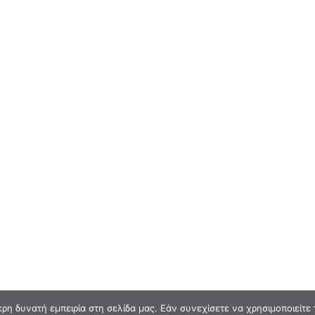
η δυνατή εμπειρία στη σελίδα μας. Εάν συνεχίσετε να χρησιμοποιείτε 