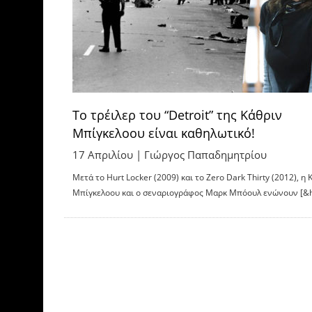
Το τρέιλερ του “Detroit” της Κάθριν
Μπίγκελοου είναι καθηλωτικό!
17 Απριλίου |
Γιώργος Παπαδημητρίου
Μετά το Hurt Locker (2009) και το Zero Dark Thirty (2012), η 
Μπίγκελοου και ο σεναριογράφος Μαρκ Μπόουλ ενώνουν [&h