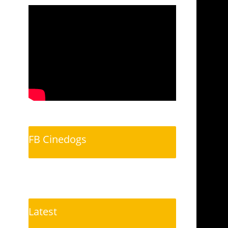
FB Cinedogs
Latest