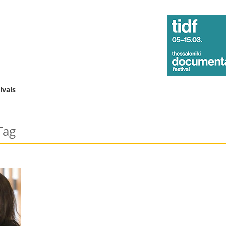
ivals
Tag