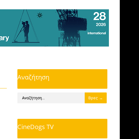
Αναζήτηση
CineDogs TV