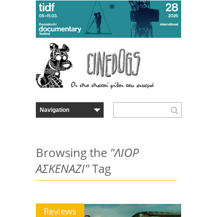
Browsing the
"ΛΙΟΡ
ΑΣΚΕΝΑΖΙ"
Tag
Reviews