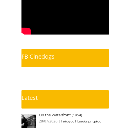
FB Cinedogs
Latest
On the Waterfront (1954)
28/07/2026
|
Γιώργος Παπαδημητρίου