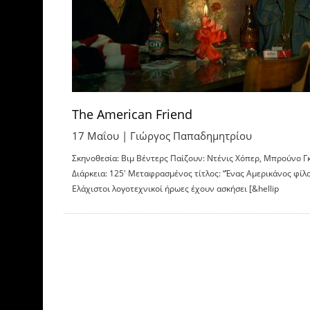
The American Friend
17 Μαΐου |
Γιώργος Παπαδημητρίου
Σκηνοθεσία: Βιμ Βέντερς Παίζουν: Ντένις Χόπερ, Μπρούνο Γ
Διάρκεια: 125′ Μεταφρασμένος τίτλος: “Ένας Αμερικάνος φίλ
Ελάχιστοι λογοτεχνικοί ήρωες έχουν ασκήσει [&hellip