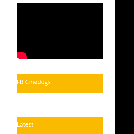
FB Cinedogs
Latest