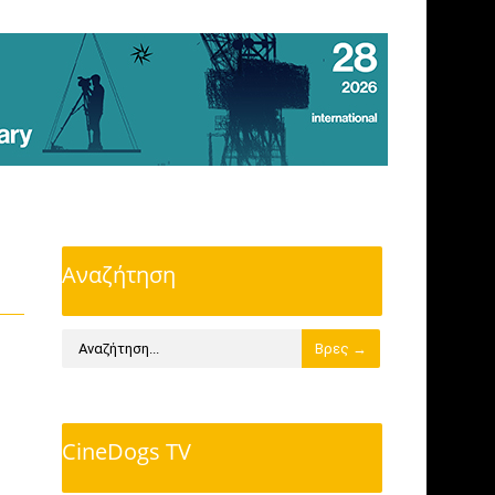
Αναζήτηση
CineDogs TV