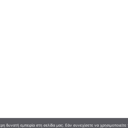
η δυνατή εμπειρία στη σελίδα μας. Εάν συνεχίσετε να χρησιμοποιείτε 