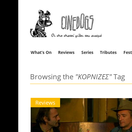
What’s On
Reviews
Series
Tributes
Fest
Browsing the
"ΚΟΡΝΙΖΕΣ"
Tag
Reviews