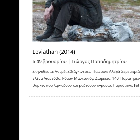
Leviathan (2014)
6 Φεβρουαρίου |
Γιώργος Παπαδημητρίου
Σκηνοθεσία: Αντρέι Ζβιάγκιντσεφ Παίζουν: Αλεξέι Σερεμπριά
Ελένα Λιαντόβα, Ρόμαν Μαντιανόφ Διάρκεια: 140’ Παρατημέν
βάρκες που λιμνάζουν και μαζεύουν υγρασία. Παραδίπλα, [&h