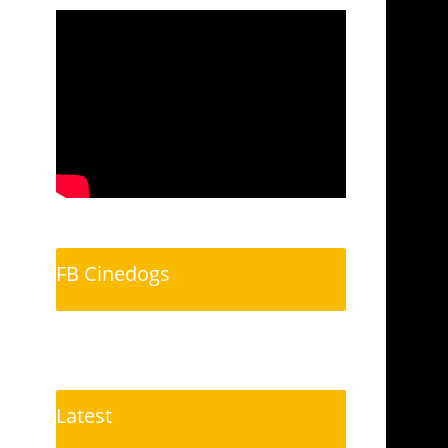
FB Cinedogs
Latest