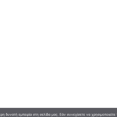
η δυνατή εμπειρία στη σελίδα μας. Εάν συνεχίσετε να χρησιμοποιείτε 