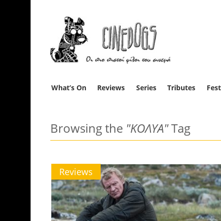
What’s On
Reviews
Series
Tributes
Fest
Browsing the
"ΚΟΛΥΑ"
Tag
Reviews