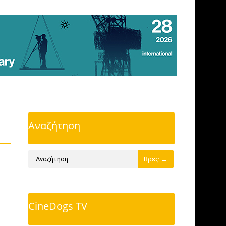
Αναζήτηση
CineDogs TV