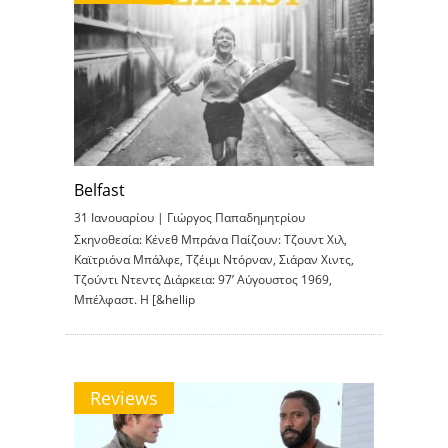
Belfast
31 Ιανουαρίου |
Γιώργος Παπαδημητρίου
Σκηνοθεσία: Κένεθ Μπράνα Παίζουν: Τζουντ Χιλ,
Καϊτριόνα Μπάλφε, Τζέιμι Ντόρναν, Σιάραν Χιντς,
Τζούντι Ντεντς Διάρκεια: 97’ Αύγουστος 1969,
Μπέλφαστ. Η [&hellip
Reviews