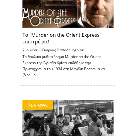
Το “Murder on the Orient Express”
επιστρέφει!
7 Ιουνίου |
Γιώργος Παπαδημητρίου
Το θρυλικό μυθιστόρημα Murder on the Orient
Express της Άγκαθα Κρίστι εκδόθηκε την
Πρωτοχρονιά του 1934 στη Μεγάλη Βρετανία και
[&hellip
Reviews