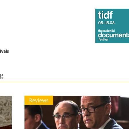
ivals
g
Reviews