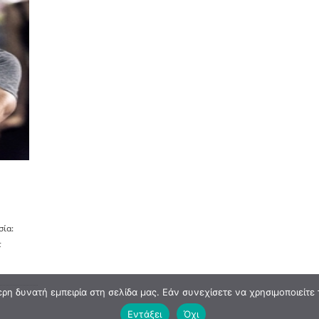
σία:
τ
η δυνατή εμπειρία στη σελίδα μας. Εάν συνεχίσετε να χρησιμοποιείτε 
Εντάξει
Όχι