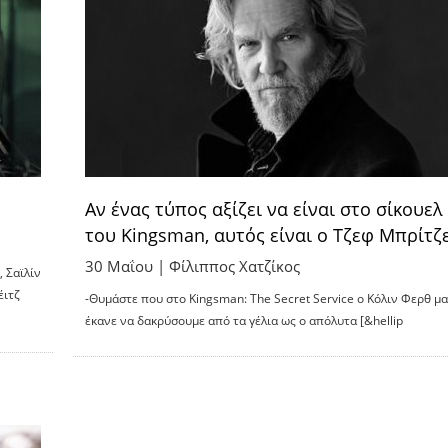
Αν ένας τύπος αξίζει να είναι στο σίκουελ
του Kingsman, αυτός είναι ο Τζεφ Μπρίτζε
30 Μαΐου |
Φίλιππος Χατζίκος
 Σαϊλίν
έιτζ
-Θυμάστε που στο Kingsman: The Secret Service ο Κόλιν Φερθ μ
έκανε να δακρύσουμε από τα γέλια ως ο απόλυτα [&hellip