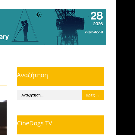
Αναζήτηση
CineDogs TV