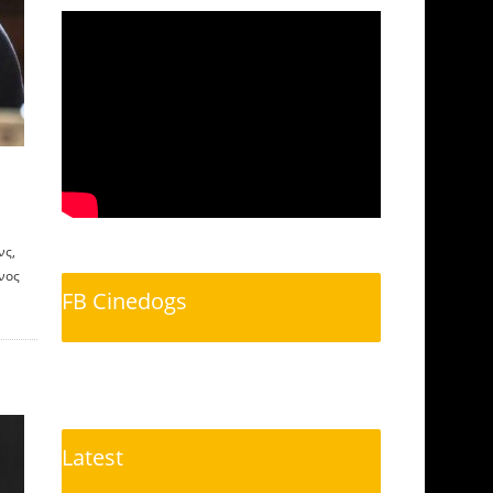
νς,
νος
FB Cinedogs
Latest