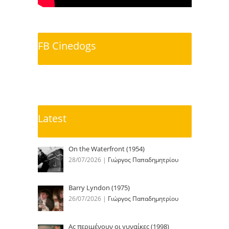
FB Cinedogs
Latest
On the Waterfront (1954)
28/07/2026
|
Γιώργος Παπαδημητρίου
Barry Lyndon (1975)
26/07/2026
|
Γιώργος Παπαδημητρίου
Ας περιμένουν οι γυναίκες (1998)