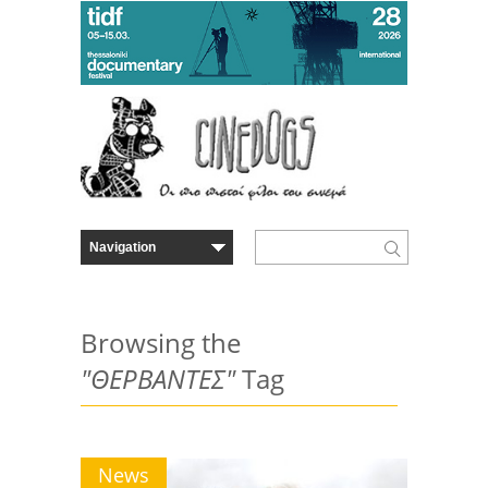
Browsing the
"ΘΕΡΒΑΝΤΕΣ"
Tag
News