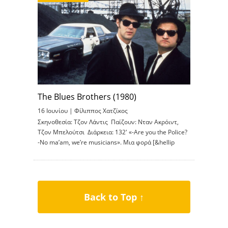
The Blues Brothers (1980)
16 Ιουνίου |
Φίλιππος Χατζίκος
Σκηνοθεσία: Τζον Λάντις Παίζουν: Νταν Ακρόιντ,
Τζον Μπελούτσι Διάρκεια: 132′ «-Are you the Police?
-No ma’am, we’re musicians». Μια φορά [&hellip
Back to Top ↑