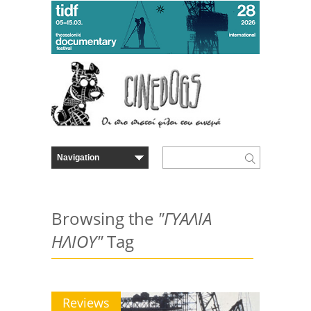
Browsing the
"ΓΥΑΛΙΑ
ΗΛΙΟΥ"
Tag
Reviews