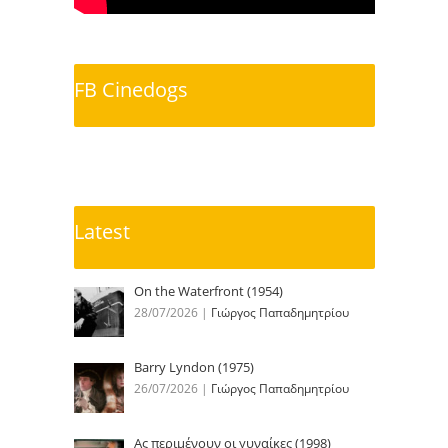
FB Cinedogs
Latest
On the Waterfront (1954)
28/07/2026
|
Γιώργος Παπαδημητρίου
Barry Lyndon (1975)
26/07/2026
|
Γιώργος Παπαδημητρίου
Ας περιμένουν οι γυναίκες (1998)