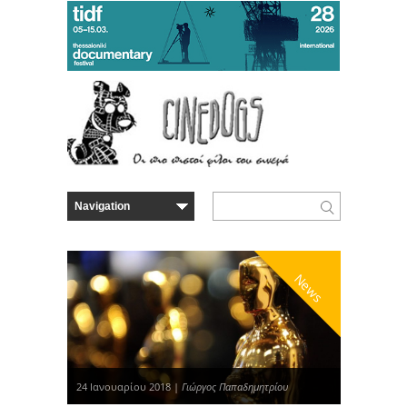
News
24 Ιανουαρίου 2018 |
Γιώργος Παπαδημητρίου