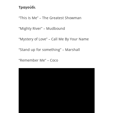
Τραγούδι
“This Is Me” – The Greatest Showman
“Mighty River” – Mudbound
“Mystery of Love” – Call Me By Your Name
“Stand up for something” – Marshall
“Remember Me” – Coco