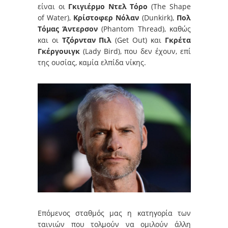
είναι οι
Γκιγιέρμο Ντελ Τόρο
(The Shape
of Water),
Κρίστοφερ Νόλαν
(Dunkirk),
Πολ
Τόμας Άντερσον
(Phantom Thread), καθώς
και οι
Τζόρνταν Πιλ
(Get Out) και
Γκρέτα
Γκέργουιγκ
(Lady Bird), που δεν έχουν, επί
της ουσίας, καμία ελπίδα νίκης.
Επόμενος σταθμός μας η κατηγορία των
ταινιών που τολμούν να ομιλούν άλλη