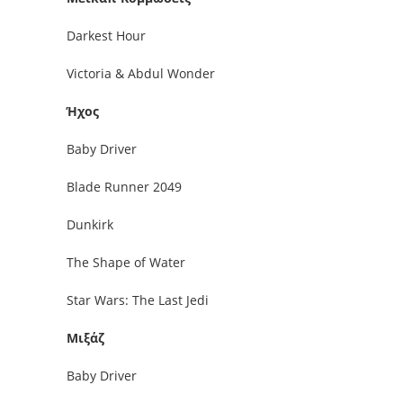
Darkest Hour
Victoria & Abdul Wonder
Ήχος
Baby Driver
Blade Runner 2049
Dunkirk
The Shape of Water
Star Wars: The Last Jedi
Μιξάζ
Baby Driver