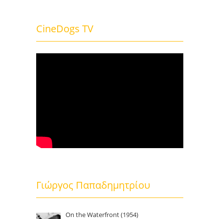
CineDogs TV
Γιώργος Παπαδημητρίου
On the Waterfront (1954)