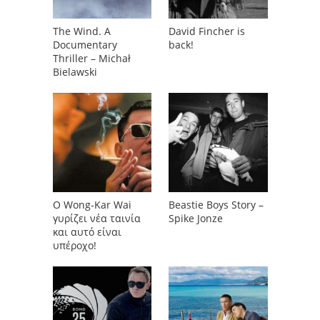
The Wind. A
David Fincher is
Documentary
back!
Thriller – Michał
Bielawski
O Wong-Kar Wai
Beastie Boys Story –
γυρίζει νέα ταινία
Spike Jonze
και αυτό είναι
υπέροχο!