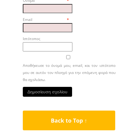
Όνομα
*
Email
*
Ιστότοπος
Αποθήκευσε το όνομά μου, email, και τον ιστότοπο
μου σε αυτόν τον πλοηγό για την επόμενη φορά που
θα σχολιάσω.
Back to Top ↑