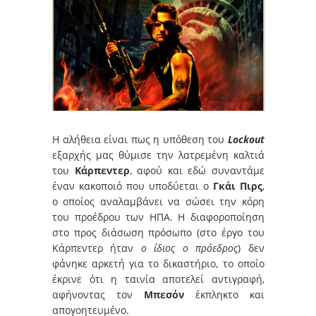
Η αλήθεια είναι πως η υπόθεση του
Lockout
εξαρχής μας θύμισε την λατρεμένη καλτιά
του
Κάρπεντερ
, αφού και εδώ συναντάμε
έναν κακοποιό που υποδύεται ο
Γκάι Πιρς
,
ο οποίος αναλαμβάνει να σώσει την κόρη
του προέδρου των ΗΠΑ. Η διαφοροποίηση
στο προς διάσωση πρόσωπο (στο έργο του
Κάρπεντερ ήταν
ο ίδιος ο πρόεδρος
) δεν
φάνηκε αρκετή για το δικαστήριο, το οποίο
έκρινε ότι η ταινία αποτελεί αντιγραφή,
αφήνοντας τον
Μπεσόν
έκπληκτο και
απογοητευμένο.