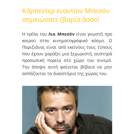
Κάρπεντερ εναντίον Μπεσόν
σημειώσατε (βαρύ) άσσο!
Η τρέλα του
Λικ Μπεσόν
είναι γνωστή προ
καιρού στον κινηματογραφικό κόσμο. Ο
Παριζιάνος είναι από εκείνους τους τύπους
που έχουν χαράξει μια ξεχωριστή, αυστηρά
προσωπική πορεία στο χώρο του σινεμά.
Την άποψη αυτή φαίνεται βέβαια να μην
ασπάζονται τα δικαστήρια της χώρας του.