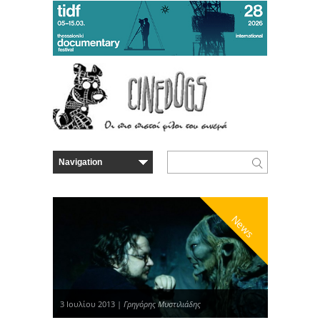
News
3 Ιουλίου 2013 |
Γρηγόρης Μυστιλιάδης