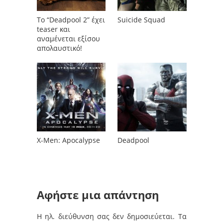
To “Deadpool 2” έχει
Suicide Squad
teaser και
αναμένεται εξίσου
απολαυστικό!
X-Men: Apocalypse
Deadpool
Αφήστε μια απάντηση
Η ηλ. διεύθυνση σας δεν δημοσιεύεται.
Τα