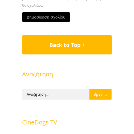
θα σχολιάσω.
Back to Top ↑
Αναζήτηση
CineDogs TV