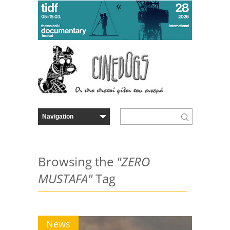
Browsing the
"ZERO
MUSTAFA"
Tag
News