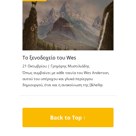
Το ξενοδοχείο του Wes
21 Οκτωβρίου |
Γρηγόρης Μυστιλιάδης
Όπως συμβαίνει με κάθε ταινία του Wes Anderson,
αυτού του υπέροχου και γλυκά περίεργου
δημιουργού, έτσι και η ανακοίνωση της [&hellip
Back to Top ↑