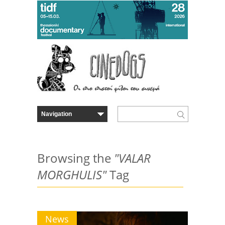
Browsing the
"VALAR
MORGHULIS"
Tag
News