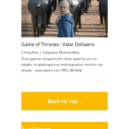
Game of Thrones : Valar Dohaeris
2 Απριλίου |
Γρηγόρης Μυστιλιάδης
Ένας χρόνος αναμονή δεν ήταν αρκετός για να
κάμψει το φρόνημα των εκατομμυρίων πιστών της
σειράς – φαινόμενο του HBO, [&hellip
Back to Top ↑