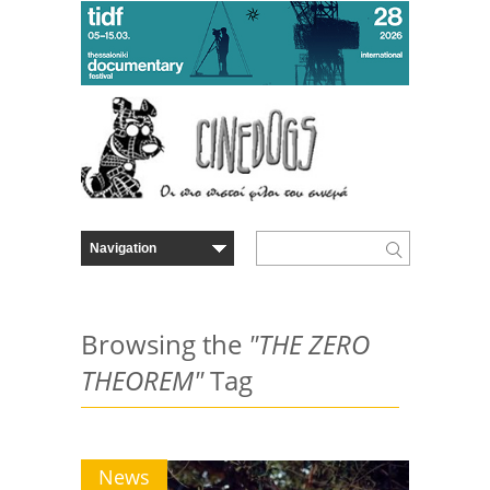
Browsing the
"THE ZERO
THEOREM"
Tag
News