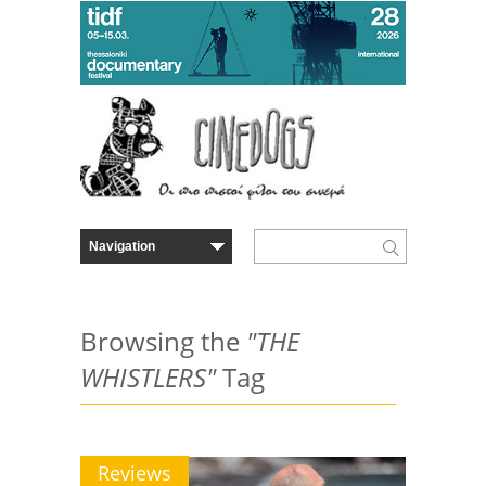
Browsing the
"THE
WHISTLERS"
Tag
Reviews