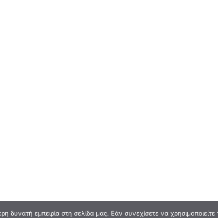
η δυνατή εμπειρία στη σελίδα μας. Εάν συνεχίσετε να χρησιμοποιείτε 