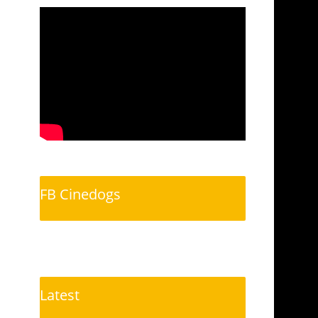
FB Cinedogs
Latest