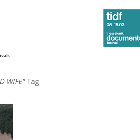
ivals
D WIFE"
Tag