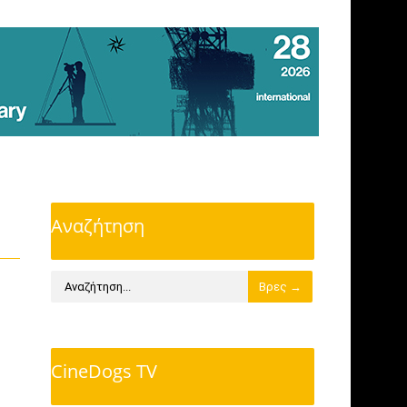
Αναζήτηση
CineDogs TV