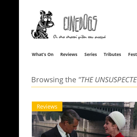
What’s On
Reviews
Series
Tributes
Fest
Browsing the
"THE UNSUSPECTE
Reviews