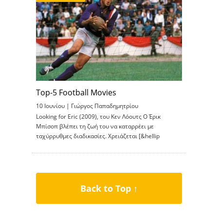
Top-5 Football Movies
10 Ιουνίου |
Γιώργος Παπαδημητρίου
Looking for Eric (2009), του Κεν Λόουτς Ο Έρικ
Μπίσοπ βλέπει τη ζωή του να καταρρέει με
ταχύρρυθμες διαδικασίες. Χρειάζεται [&hellip
Back to Top ↑