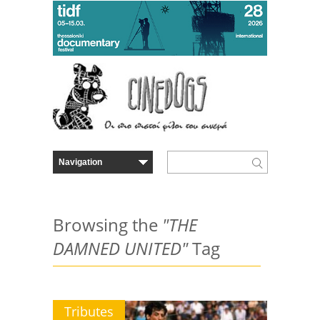
Browsing the
"THE
DAMNED UNITED"
Tag
Tributes