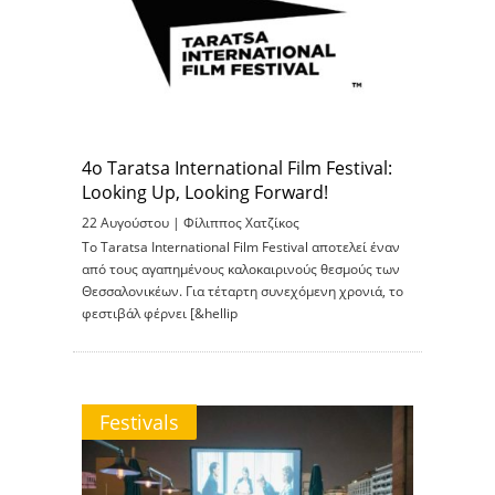
4ο Taratsa International Film Festival:
Looking Up, Looking Forward!
22 Αυγούστου |
Φίλιππος Χατζίκος
To Taratsa International Film Festival αποτελεί έναν
από τους αγαπημένους καλοκαιρινούς θεσμούς των
Θεσσαλονικέων. Για τέταρτη συνεχόμενη χρονιά, το
φεστιβάλ φέρνει [&hellip
Festivals