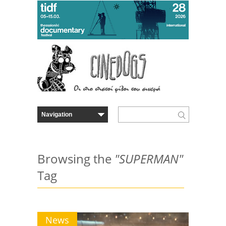
Browsing the
"SUPERMAN"
Tag
News