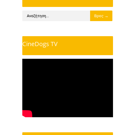
CineDogs TV