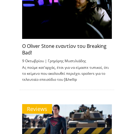
Ο Oliver Stone εναντίον του Breaking
Bad!
9 Οκτωβρίου |
Γρηγόρης Μυστιλιάδης
Ας πούμε κατ’αρχάς, έτσι για να είμαστε τυπικοί, ότι
το κείμενο που ακολουθεί περιέχει spoilers για το
τελευταίο επεισόδιο του [&hellip
Reviews