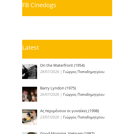
FB Cinedogs
Latest
On the Waterfront (1954)
28/07/2026
|
Γιώργος Παπαδημητρίου
Barry Lyndon (1975)
26/07/2026
|
Γιώργος Παπαδημητρίου
Ας περιμένουν οι γυναίκες (1998)
23/07/2026
|
Γιώργος Παπαδημητρίου
Good Morning, Vietnam (1987)