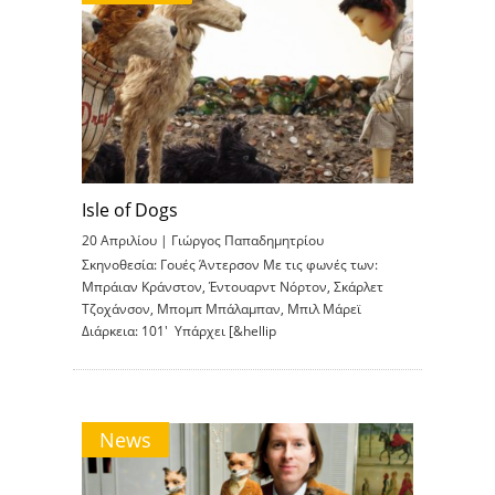
Isle of Dogs
20 Απριλίου |
Γιώργος Παπαδημητρίου
Σκηνοθεσία: Γουές Άντερσον Με τις φωνές των:
Μπράιαν Κράνστον, Έντουαρντ Νόρτον, Σκάρλετ
Τζοχάνσον, Μπομπ Μπάλαμπαν, Μπιλ Μάρεϊ
Διάρκεια: 101′ Υπάρχει [&hellip
News