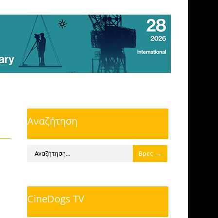
Αναζήτηση
CineDogs TV