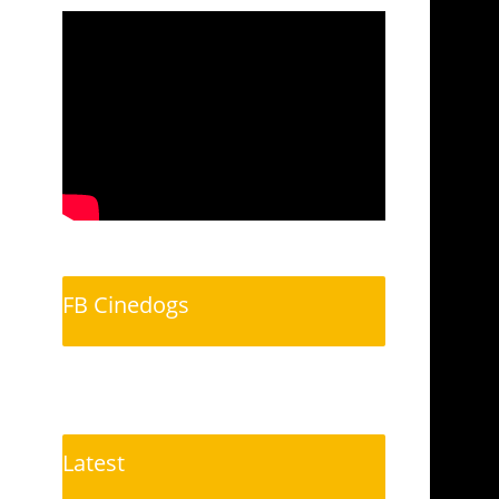
FB Cinedogs
Latest