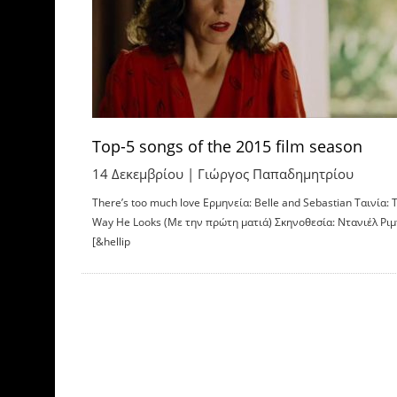
Top-5 songs of the 2015 film season
14 Δεκεμβρίου |
Γιώργος Παπαδημητρίου
There’s too much love Ερμηνεία: Belle and Sebastian Ταινία: 
Way He Looks (Με την πρώτη ματιά) Σκηνοθεσία: Ντανιέλ Ρι
[&hellip