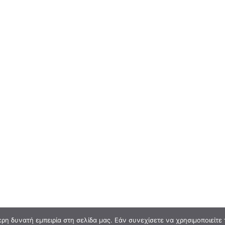
η δυνατή εμπειρία στη σελίδα μας. Εάν συνεχίσετε να χρησιμοποιείτε 