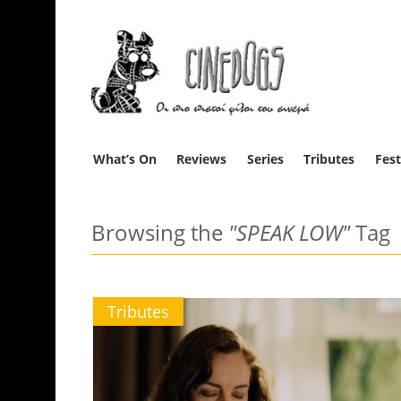
What’s On
Reviews
Series
Tributes
Fest
Browsing the
"SPEAK LOW"
Tag
Tributes