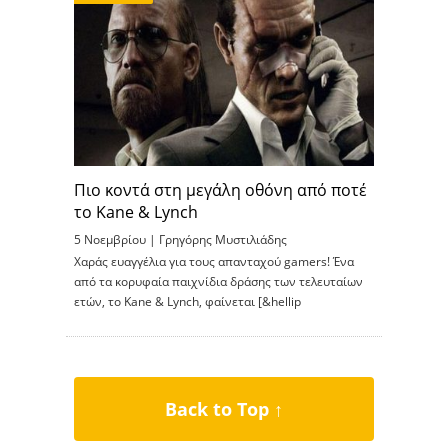
Πιο κοντά στη μεγάλη οθόνη από ποτέ
το Kane & Lynch
5 Νοεμβρίου |
Γρηγόρης Μυστιλιάδης
Χαράς ευαγγέλια για τους απανταχού gamers! Ένα
από τα κορυφαία παιχνίδια δράσης των τελευταίων
ετών, το Kane & Lynch, φαίνεται [&hellip
Back to Top ↑