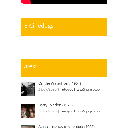
FB Cinedogs
Latest
On the Waterfront (1954)
28/07/2026
|
Γιώργος Παπαδημητρίου
Barry Lyndon (1975)
26/07/2026
|
Γιώργος Παπαδημητρίου
Ας περιμένουν οι γυναίκες (1998)