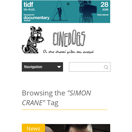
Browsing the
"SIMON
CRANE"
Tag
News