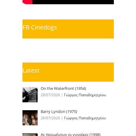
FB Cinedogs
Latest
On the Waterfront (1954)
28/07/2026
|
Γιώργος Παπαδημητρίου
Barry Lyndon (1975)
26/07/2026
|
Γιώργος Παπαδημητρίου
Ας περιμένουν οι γυναίκες (1998)