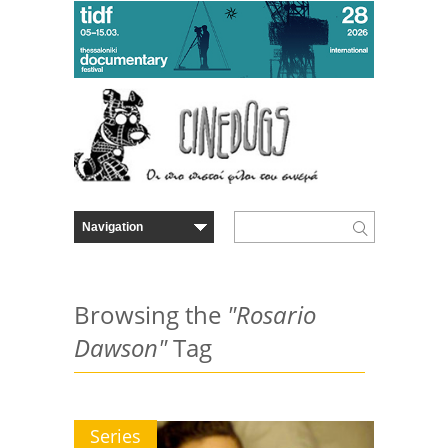
Browsing the
"Rosario
Dawson"
Tag
Series