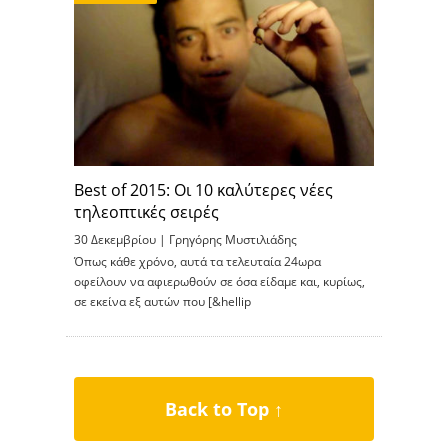
Best of 2015: Οι 10 καλύτερες νέες
τηλεοπτικές σειρές
30 Δεκεμβρίου |
Γρηγόρης Μυστιλιάδης
Όπως κάθε χρόνο, αυτά τα τελευταία 24ωρα
οφείλουν να αφιερωθούν σε όσα είδαμε και, κυρίως,
σε εκείνα εξ αυτών που [&hellip
Back to Top ↑