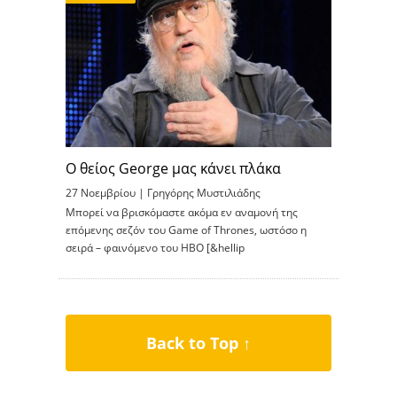
Ο θείος George μας κάνει πλάκα
27 Νοεμβρίου |
Γρηγόρης Μυστιλιάδης
Μπορεί να βρισκόμαστε ακόμα εν αναμονή της
επόμενης σεζόν του Game of Thrones, ωστόσο η
σειρά – φαινόμενο του HBO [&hellip
Back to Top ↑