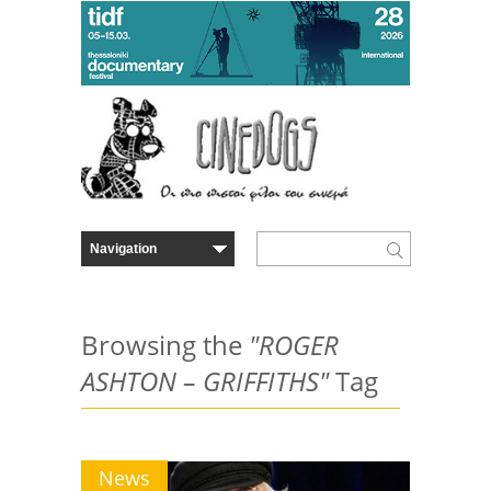
Browsing the
"ROGER
ASHTON – GRIFFITHS"
Tag
News