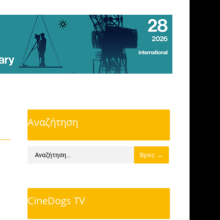
Αναζήτηση
CineDogs TV