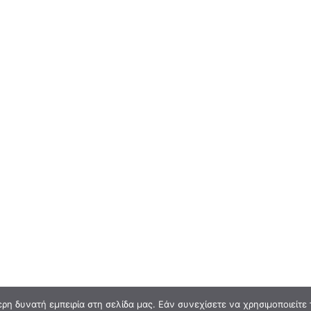
η δυνατή εμπειρία στη σελίδα μας. Εάν συνεχίσετε να χρησιμοποιείτε 