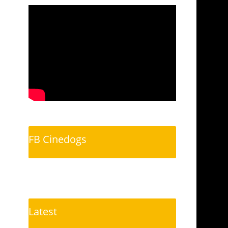
FB Cinedogs
Latest