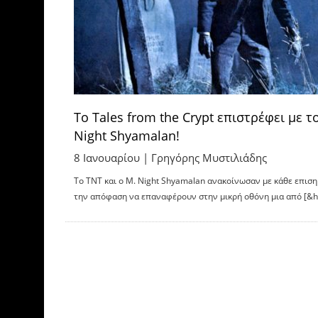
Το Tales from the Crypt επιστρέφει με τ
Night Shyamalan!
8 Ιανουαρίου |
Γρηγόρης Μυστιλιάδης
Το TNT και ο M. Night Shyamalan ανακοίνωσαν με κάθε επισ
την απόφαση να επαναφέρουν στην μικρή οθόνη μια από [&he