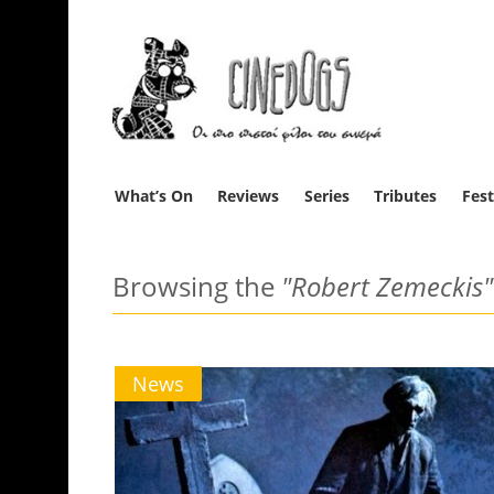
What’s On
Reviews
Series
Tributes
Fest
Browsing the
"Robert Zemeckis"
News