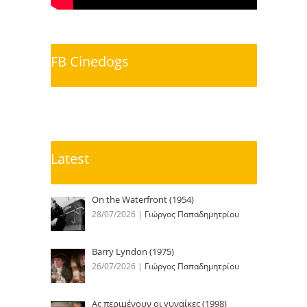
FB Cinedogs
Latest
On the Waterfront (1954)
28/07/2026
|
Γιώργος Παπαδημητρίου
Barry Lyndon (1975)
26/07/2026
|
Γιώργος Παπαδημητρίου
Ας περιμένουν οι γυναίκες (1998)