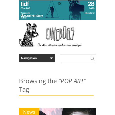
Browsing the
"POP ART"
Tag
News