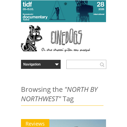
Browsing the
"NORTH BY
NORTHWEST"
Tag
Reviews