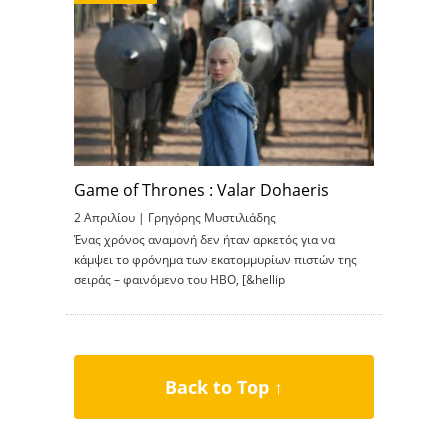
Game of Thrones : Valar Dohaeris
2 Απριλίου |
Γρηγόρης Μυστιλιάδης
Ένας χρόνος αναμονή δεν ήταν αρκετός για να
κάμψει το φρόνημα των εκατομμυρίων πιστών της
σειράς – φαινόμενο του HBO, [&hellip
Back to Top ↑