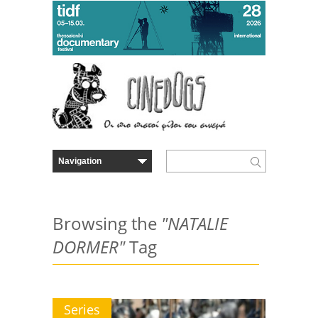
Browsing the
"NATALIE
DORMER"
Tag
Series