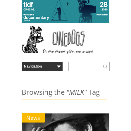
Browsing the
"MILK"
Tag
News