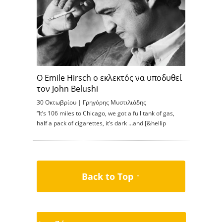
Ο Emile Hirsch ο εκλεκτός να υποδυθεί
τον John Belushi
30 Οκτωβρίου |
Γρηγόρης Μυστιλιάδης
“It’s 106 miles to Chicago, we got a full tank of gas,
half a pack of cigarettes, it’s dark …and [&hellip
Back to Top ↑