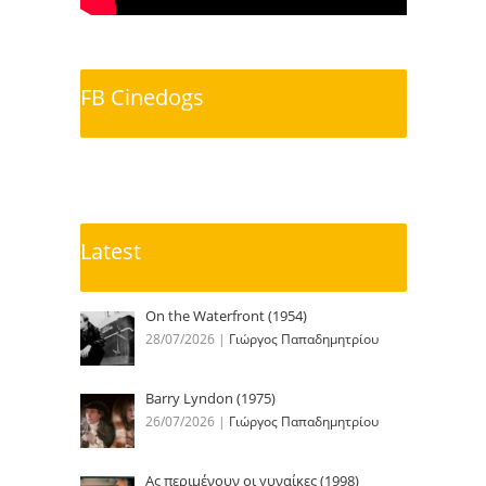
FB Cinedogs
Latest
On the Waterfront (1954)
28/07/2026
|
Γιώργος Παπαδημητρίου
Barry Lyndon (1975)
26/07/2026
|
Γιώργος Παπαδημητρίου
Ας περιμένουν οι γυναίκες (1998)