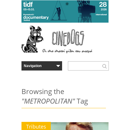
Browsing the
"METROPOLITAN"
Tag
Tributes