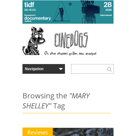
Browsing the
"MARY
SHELLEY"
Tag
Reviews