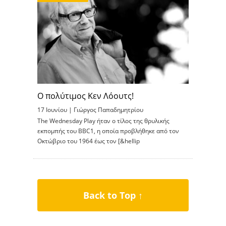
Ο πολύτιμος Κεν Λόουτς!
17 Ιουνίου |
Γιώργος Παπαδημητρίου
The Wednesday Play ήταν ο τίλος της θρυλικής
εκπομπής του BBC1, η οποία προβλήθηκε από τον
Οκτώβριο του 1964 έως τον [&hellip
Back to Top ↑