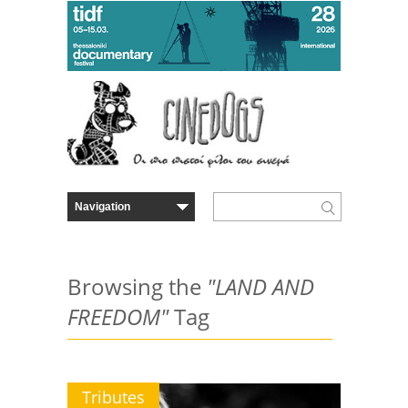
Browsing the
"LAND AND
FREEDOM"
Tag
Tributes