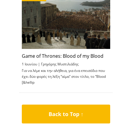
Game of Thrones: Blood of my Blood
1 Ιουνίου |
Γρηγόρης Μυστιλιάδης
Για να λέμε και την αλήθεια, για ένα επεισόδιο που
έχει δύο φορές τη λέξη “αίμα” στον τίτλο, το “Blood
[&hellip
Back to Top ↑