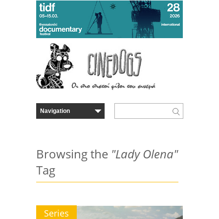
Browsing the
"Lady Olena"
Tag
Series