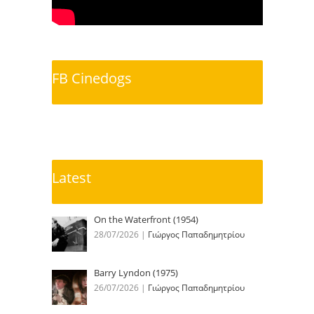
FB Cinedogs
Latest
On the Waterfront (1954)
28/07/2026
|
Γιώργος Παπαδημητρίου
Barry Lyndon (1975)
26/07/2026
|
Γιώργος Παπαδημητρίου