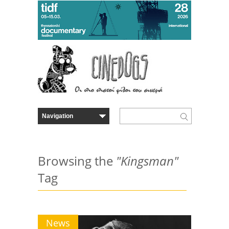
Browsing the
"Kingsman"
Tag
News