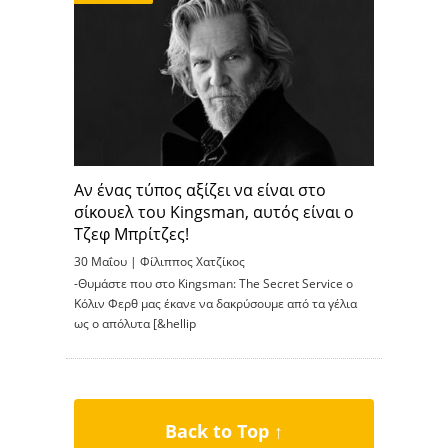
Αν ένας τύπος αξίζει να είναι στο
σίκουελ του Kingsman, αυτός είναι ο
Τζεφ Μπρίτζες!
30 Μαΐου |
Φίλιππος Χατζίκος
-Θυμάστε που στο Kingsman: The Secret Service ο
Κόλιν Φερθ μας έκανε να δακρύσουμε από τα γέλια
ως ο απόλυτα [&hellip
Back to Top ↑