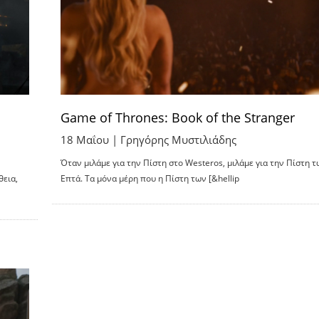
Game of Thrones: Book of the Stranger
18 Μαΐου |
Γρηγόρης Μυστιλιάδης
Όταν μιλάμε για την Πίστη στο Westeros, μιλάμε για την Πίστη 
θεια,
Επτά. Τα μόνα μέρη που η Πίστη των [&hellip