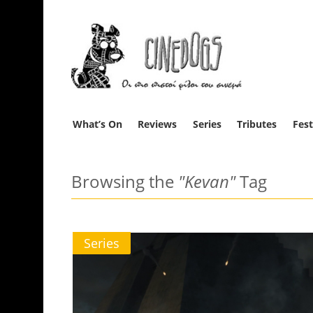
What’s On
Reviews
Series
Tributes
Fest
Browsing the
"Kevan"
Tag
Series