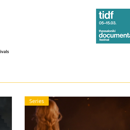
ivals
Series