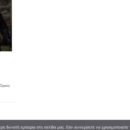
 Όρκος
η δυνατή εμπειρία στη σελίδα μας. Εάν συνεχίσετε να χρησιμοποιείτε 