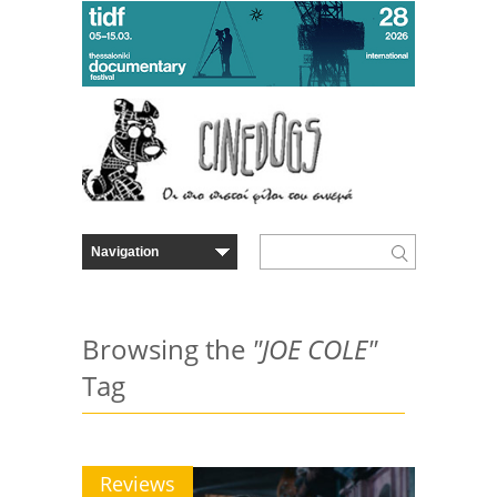
Browsing the
"JOE COLE"
Tag
Reviews