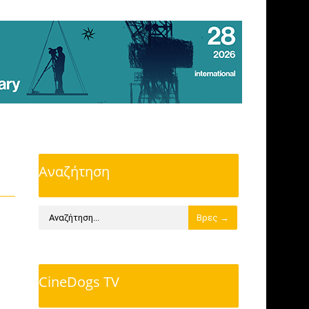
Αναζήτηση
CineDogs TV