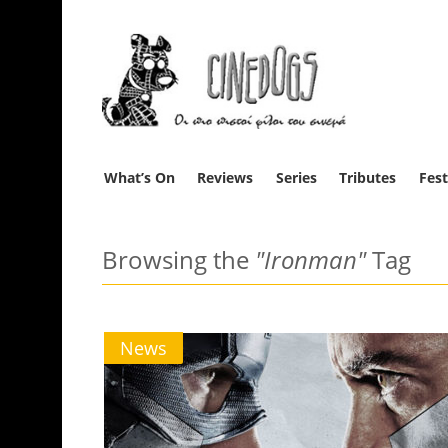
What’s On
Reviews
Series
Tributes
Fest
Browsing the
"Ironman"
Tag
News