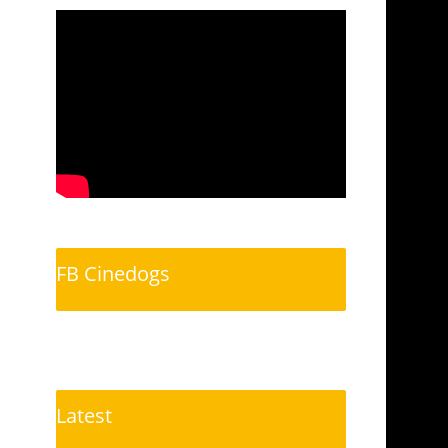
FB Cinedogs
Latest