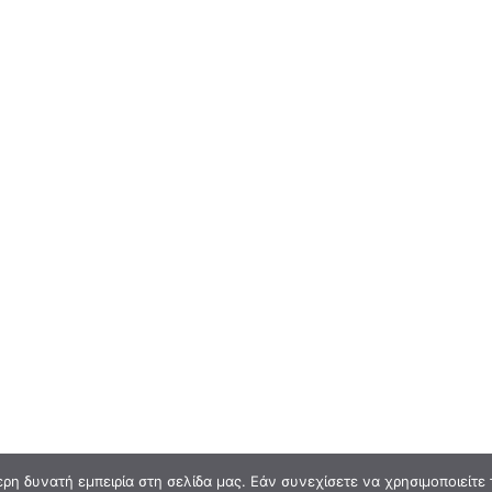
η δυνατή εμπειρία στη σελίδα μας. Εάν συνεχίσετε να χρησιμοποιείτε 