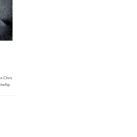
ο Chris
hellip