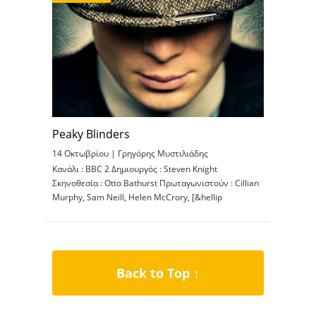
Peaky Blinders
14 Οκτωβρίου |
Γρηγόρης Μυστιλιάδης
Κανάλι : BBC 2 Δημιουργός : Steven Knight
Σκηνοθεσία : Otto Bathurst Πρωταγωνιστούν : Cillian
Murphy, Sam Neill, Helen McCrory, [&hellip
Back to Top ↑