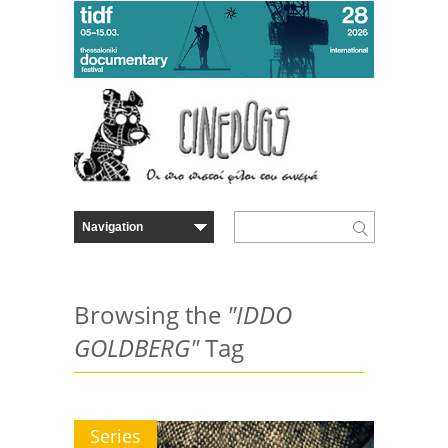
Browsing the
"IDDO
GOLDBERG"
Tag
Series