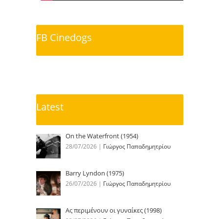
FB Cinedogs
Latest
On the Waterfront (1954)
28/07/2026
|
Γιώργος Παπαδημητρίου
Barry Lyndon (1975)
26/07/2026
|
Γιώργος Παπαδημητρίου
Ας περιμένουν οι γυναίκες (1998)