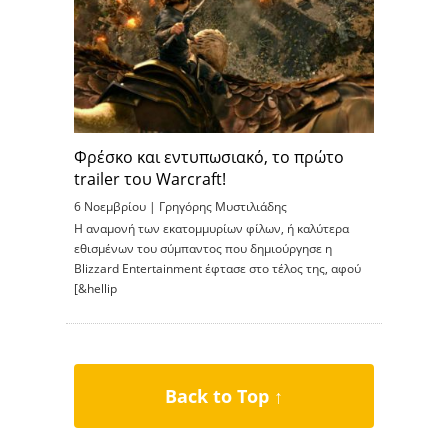
Φρέσκο και εντυπωσιακό, το πρώτο
trailer του Warcraft!
6 Νοεμβρίου |
Γρηγόρης Μυστιλιάδης
Η αναμονή των εκατομμυρίων φίλων, ή καλύτερα
εθισμένων του σύμπαντος που δημιούργησε η
Blizzard Entertainment έφτασε στο τέλος της, αφού
[&hellip
Back to Top ↑