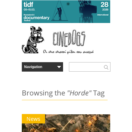
Browsing the
"Horde"
Tag
News