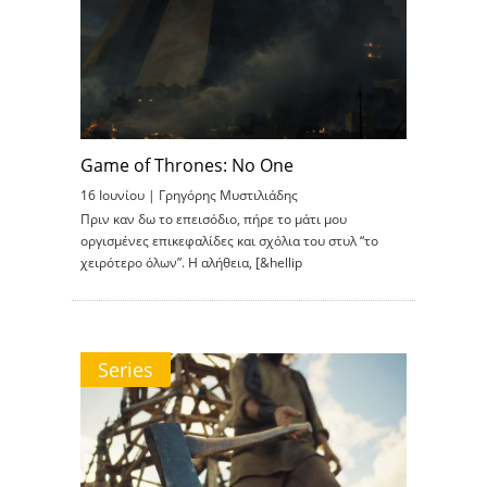
Game of Thrones: No One
16 Ιουνίου |
Γρηγόρης Μυστιλιάδης
Πριν καν δω το επεισόδιο, πήρε το μάτι μου
οργισμένες επικεφαλίδες και σχόλια του στυλ “το
χειρότερο όλων”. Η αλήθεια, [&hellip
Series