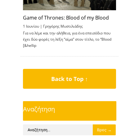
Game of Thrones: Blood of my Blood
1 Ιουνίου |
Γρηγόρης Μυστιλιάδης
Για να λέμε και την αλήθεια, για ένα επεισόδιο που
έχει δύο φορές τη λέξη “αίμα” στον τίτλο, το “Blood
[&hellip
Back to Top ↑
Αναζήτηση