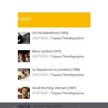
Latest
On the Waterfront (1954)
28/07/2026
|
Γιώργος Παπαδημητρίου
Barry Lyndon (1975)
26/07/2026
|
Γιώργος Παπαδημητρίου
Ας περιμένουν οι γυναίκες (1998)
23/07/2026
|
Γιώργος Παπαδημητρίου
Good Morning, Vietnam (1987)
21/07/2026
|
Γιώργος Παπαδημητρίου
Spirited Away (2001)