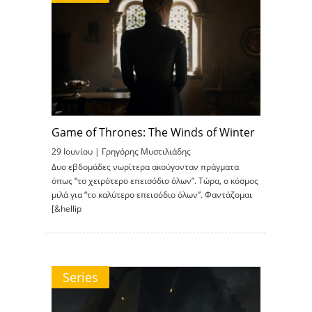
Game of Thrones: The Winds of Winter
29 Ιουνίου |
Γρηγόρης Μυστιλιάδης
Δυο εβδομάδες νωρίτερα ακούγονταν πράγματα
όπως “το χειρότερο επεισόδιο όλων”. Τώρα, ο κόσμος
μιλά για “το καλύτερο επεισόδιο όλων”. Φαντάζομαι
[&hellip
Series