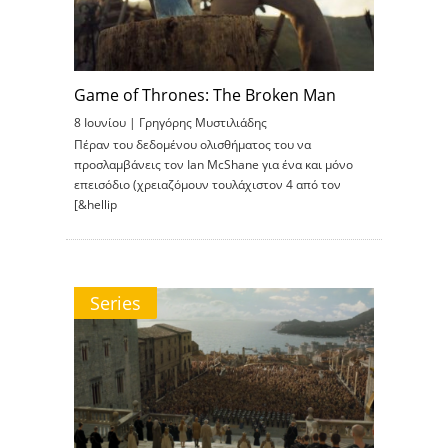
Game of Thrones: The Broken Man
8 Ιουνίου |
Γρηγόρης Μυστιλιάδης
Πέραν του δεδομένου ολισθήματος του να
προσλαμβάνεις τον Ian McShane για ένα και μόνο
επεισόδιο (χρειαζόμουν τουλάχιστον 4 από τον
[&hellip
Series