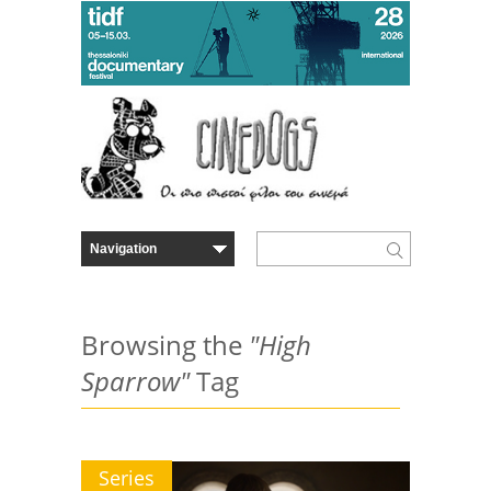
Browsing the
"High
Sparrow"
Tag
Series