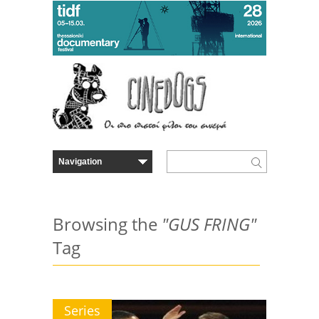
Browsing the
"GUS FRING"
Tag
Series