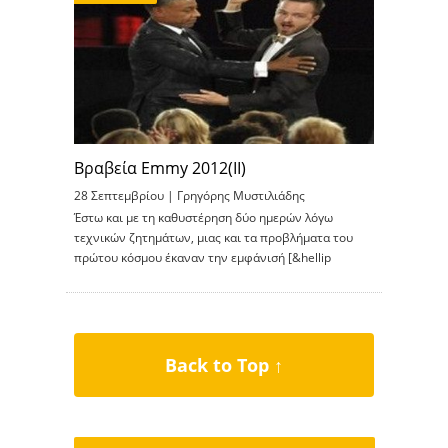
Βραβεία Emmy 2012(ΙΙ)
28 Σεπτεμβρίου |
Γρηγόρης Μυστιλιάδης
Έστω και με τη καθυστέρηση δύο ημερών λόγω
τεχνικών ζητημάτων, μιας και τα προβλήματα του
πρώτου κόσμου έκαναν την εμφάνισή [&hellip
Back to Top ↑