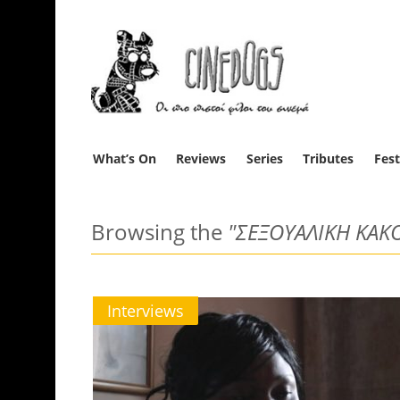
What’s On
Reviews
Series
Tributes
Fest
Browsing the
"ΣΕΞΟΥΑΛΙΚΗ ΚΑΚ
Interviews