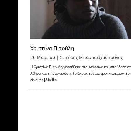
Χριστίνα Πιτούλη
20 Μαρτίου |
Σωτήρης Μπαμπατζιμόπουλος
Η Χριστίνα Πιτούλη γεννήθηκε στα Ιωάννινα και σπούδασε σ
Αθήνα και τη Βαρκελώνη. Το άκρως ενδιαφέρον ντοκιμαντέρ 
είναι το [&hellip