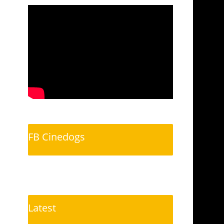
FB Cinedogs
Latest