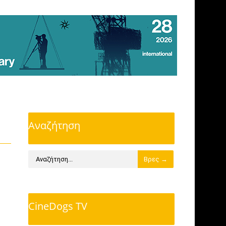
Αναζήτηση
CineDogs TV