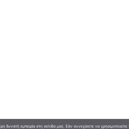
η δυνατή εμπειρία στη σελίδα μας. Εάν συνεχίσετε να χρησιμοποιείτε 