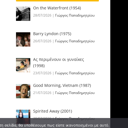
On the Waterfront (1954)
28/07/2026
|
Γιώργος Παπαδημητρίου
Barry Lyndon (1975)
26/07/2026
|
Γιώργος Παπαδημητρίου
Ας περιμένουν οι γυναίκες
(1998)
23/07/2026
|
Γιώργος Παπαδημητρίου
Good Morning, Vietnam (1987)
21/07/2026
|
Γιώργος Παπαδημητρίου
Spirited Away (2001)
20/07/2026
|
Γιώργος Παπαδημητρίου
τη σελίδα, θα υποθέσουμε πως είστε ικανοποιημένοι με αυτό.