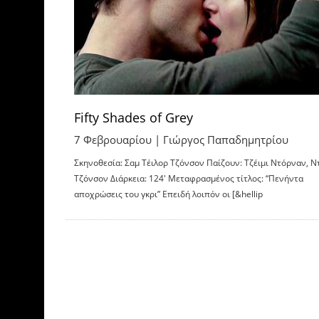
Fifty Shades of Grey
7 Φεβρουαρίου |
Γιώργος Παπαδημητρίου
Σκηνοθεσία: Σαμ Τέιλορ Τζόνσον Παίζουν: Τζέιμι Ντόρναν, Ν
Τζόνσον Διάρκεια: 124′ Μεταφρασμένος τίτλος: “Πενήντα
αποχρώσεις του γκρι” Επειδή λοιπόν οι [&hellip