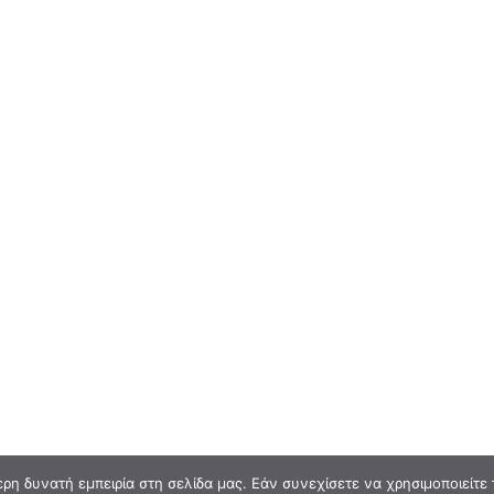
η δυνατή εμπειρία στη σελίδα μας. Εάν συνεχίσετε να χρησιμοποιείτε 