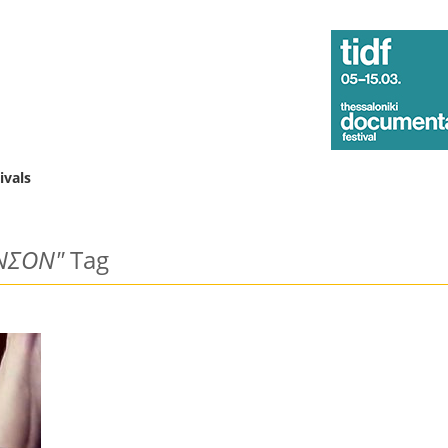
ivals
ΝΣΟΝ"
Tag