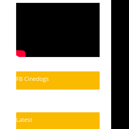
FB Cinedogs
Latest