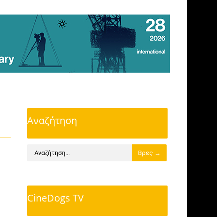
Αναζήτηση
CineDogs TV