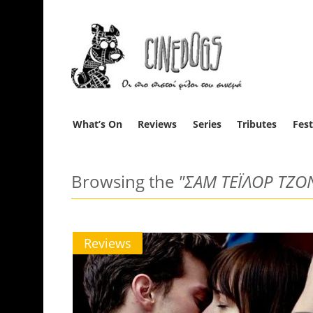
What’s On
Reviews
Series
Tributes
Fest
Browsing the
"ΣΑΜ ΤΕΪΛΟΡ ΤΖΟ
Reviews